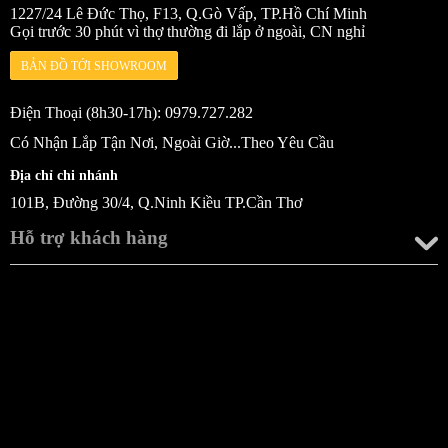
1227/24 Lê Đức Thọ, F13, Q.Gò Vấp, TP.Hồ Chí Minh
Gọi trước 30 phút vì thợ thường đi lắp ở ngoài, CN nghỉ
BẢN ĐỒ TỚI SHOWROOM
Điện Thoại (8h30-17h): 0979.727.282
Có Nhận Lắp Tận Nơi, Ngoài Giờ...Theo Yêu Cầu
Địa chỉ chi nhánh
101B, Đường 30/4, Q.Ninh Kiều TP.Cần Thơ
Hỗ trợ khách hàng