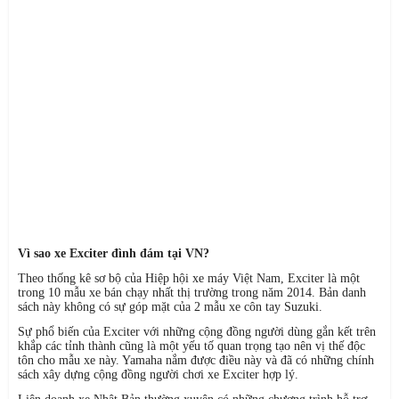
Vì sao xe Exciter đình đám tại VN?
Theo thống kê sơ bộ của Hiệp hội xe máy Việt Nam, Exciter là một
trong 10 mẫu xe bán chạy nhất thị trường trong năm 2014. Bản danh
sách này không có sự góp mặt của 2 mẫu xe côn tay Suzuki.
Sự phổ biến của Exciter với những cộng đồng người dùng gắn kết trên
khắp các tỉnh thành cũng là một yếu tố quan trọng tạo nên vị thế độc
tôn cho mẫu xe này. Yamaha nắm được điều này và đã có những chính
sách xây dựng cộng đồng người chơi xe Exciter hợp lý.