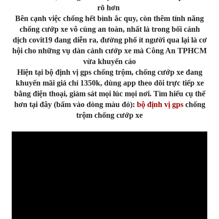
rõ hơn
Bên cạnh việc chống hết bình ắc quy, còn thêm tính năng
chống cướp xe vô cùng an toàn, nhất là trong bối cảnh
dịch covit19 đang diễn ra, đường phố ít người qua lại là cơ
hội cho những vụ dàn cảnh cướp xe mà Công An TPHCM
vừa khuyến cáo
Hiện tại bộ định vị gps chống trộm, chống cướp xe đang
khuyến mãi giá chỉ 1350k, dùng app theo dõi trực tiếp xe
bằng điện thoại, giám sát mọi lúc mọi nơi. Tìm hiểu cụ thể
hơn tại đây (bấm vào dòng màu đỏ):
bộ định vị gps
chống
trộm chống cướp xe