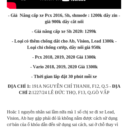
- Giá Nâng cấp xe Pcx 2016, Sh, shmode : 1200k dây zin -
giá 900k dây cắt nối
- Giá nâng cấp xe Sh 2020: 1299k
- Loại có thêm chống dắt cho Ab, Vision, Lead 1300k -
Loại chỉ chống cướp, dây nối giá 950k
- Pcx 2018, 2019, 2020 Giá 1300k
- Vario 2018, 2019, 2020 Giá 1300k
- Thời gian lắp đặt 30 phút mỗi xe
ĐỊA CHỈ 1:
191A NGUYỄN CHÍ THANH, F12, Q.5 -
ĐỊA
CHỈ 2
:1227/24 LÊ ĐỨC THỌ, F13, Q.GÒ VẤP
Hoăc 1 nguyên nhân sai lầm nữa mà 1 số chị xe đi xe Lead,
Vision, Ab hay gặp phải đó là không nắm được cách sử dụng
cơ bản của ổ khóa dẫn đến sử dụng sai cách, sai ở chỗ thay vì