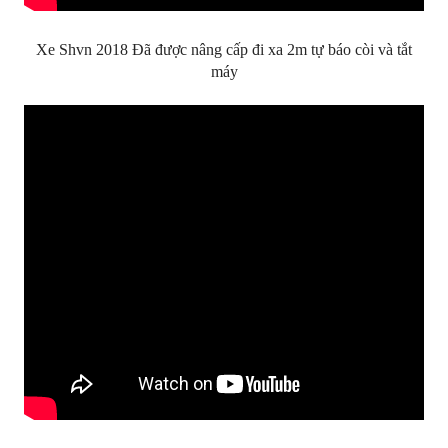
Xe Shvn 2018 Đã được nâng cấp đi xa 2m tự báo còi và tắt
máy