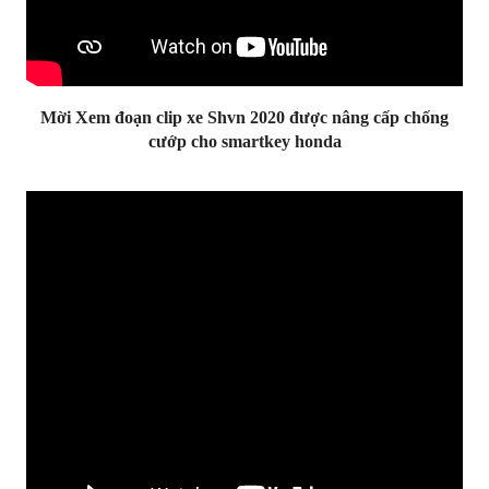
Mời Xem đoạn clip xe Shvn 2020 được nâng cấp chống
cướp cho smartkey honda