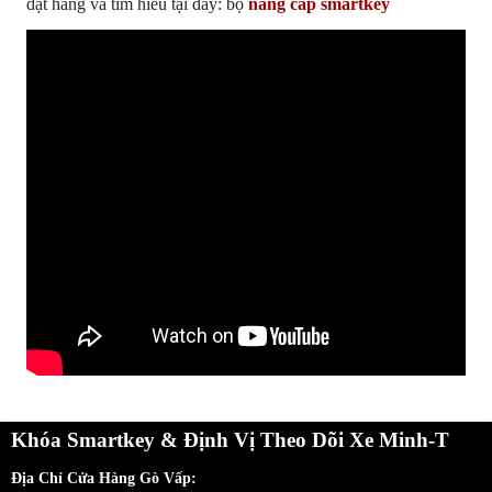
đặt hàng và tìm hiểu tại đây: bộ
nâng cấp smartkey
Khóa Smartkey & Định Vị Theo Dõi Xe Minh-T
Địa Chỉ Cửa Hàng Gò Vấp: