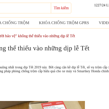
1227/24 
Tìm kiếm
A CHỐNG TRỘM
KHÓA CHỐNG TRỘM GPRS
VIDE
ời bảo vệ" không thể thiếu vào những dịp lễ Tết
g thể thiếu vào những dịp lễ Tết
g nhất trong dịp Tết 2019 này. Bởi càng cận kề dịp lễ Tết, số vụ trộm cắp x
hương pháp phòng chống trộm cắp hiệu quả cho xe máy và Smartkey Honda chính