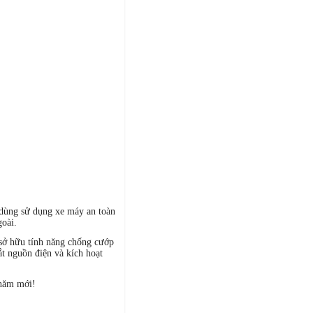
 dùng sử dụng xe máy an toàn
oài.
sở hữu tính năng chống cướp
t nguồn điện và kích hoạt
 năm mới!