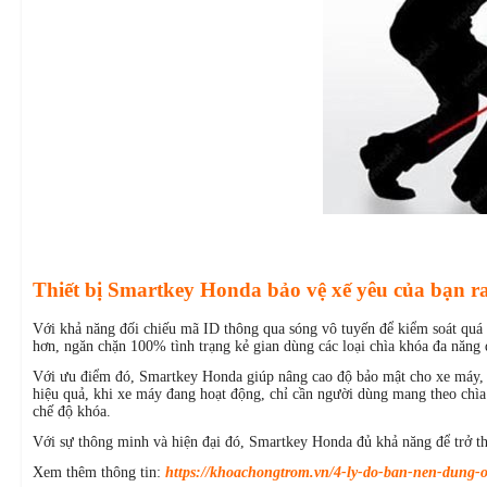
Thiết bị Smartkey Honda bảo vệ xế yêu của bạn r
Với khả năng đối chiếu mã ID thông qua sóng vô tuyến để kiểm soát quá 
hơn, ngăn chặn 100% tình trạng kẻ gian dùng các loại chìa khóa đa năng để
Với ưu điểm đó, Smartkey Honda giúp nâng cao độ bảo mật cho xe máy, bảo 
hiệu quả, khi xe máy đang hoạt động, chỉ cần người dùng mang theo chìa F
chế độ khóa.
Với sự thông minh và hiện đại đó, Smartkey Honda đủ khả năng để trở t
Xem thêm thông tin:
https://khoachongtrom.vn/4-ly-do-ban-nen-dung-