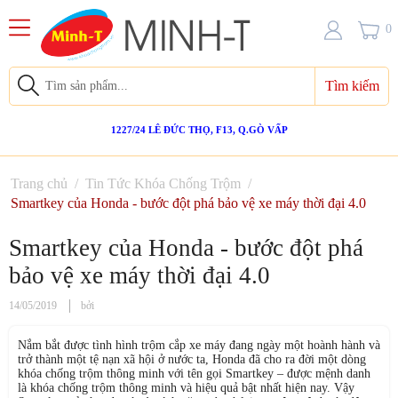
0
Tìm kiếm
1227/24 LÊ ĐỨC THỌ, F13, Q.GÒ VẤP
Trang chủ
/
Tin Tức Khóa Chống Trộm
/
Smartkey của Honda - bước đột phá bảo vệ xe máy thời đại 4.0
Smartkey của Honda - bước đột phá
bảo vệ xe máy thời đại 4.0
14/05/2019
bởi
Nắm bắt được tình hình trộm cắp xe máy đang ngày một hoành hành và
trở thành một tệ nạn xã hội ở nước ta, Honda đã cho ra đời một dòng
khóa chống trộm thông minh với tên gọi Smartkey – được mệnh danh
là khóa chống trộm thông minh và hiệu quả bật nhất hiện nay. Vậy