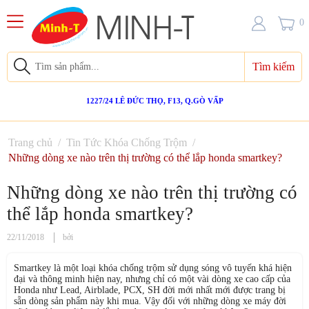
0
Tìm kiếm
1227/24 LÊ ĐỨC THỌ, F13, Q.GÒ VẤP
Trang chủ
/
Tin Tức Khóa Chống Trộm
/
Những dòng xe nào trên thị trường có thể lắp honda smartkey?
Những dòng xe nào trên thị trường có
thể lắp honda smartkey?
22/11/2018
bởi
Smartkey là một loại khóa chống trộm sử dụng sóng vô tuyến khá hiện
đại và thông minh hiện nay, nhưng chỉ có một vài dòng xe cao cấp của
Honda như Lead, Airblade, PCX, SH đời mới nhất mới được trang bị
sẵn dòng sản phẩm này khi mua. Vậy đối với những dòng xe máy đời