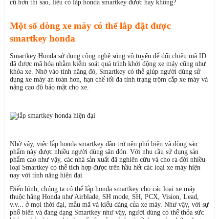
cũ hơn thì sao, liệu có lắp honda smartkey được hay không?
Một số dòng xe máy có thể lắp đặt được
smartkey honda
Smartkey Honda sử dụng công nghệ sóng vô tuyến để đối chiếu mã ID
đã được mã hóa nhằm kiểm soát quá trình khởi động xe máy cũng như
khóa xe. Nhờ vào tính năng đó, Smartkey có thể giúp người dùng sử
dụng xe máy an toàn hơn, hạn chế tối đa tình trạng trộm cắp xe máy và
nâng cao độ bảo mật cho xe.
Nhờ vậy, việc lắp honda smartkey dần trở nên phổ biến và dòng sản
phẩm này được nhiều người dùng săn đón. Với nhu cầu sử dụng sản
phẩm cao như vậy, các nhà sản xuất đã nghiên cứu và cho ra đời nhiều
loại Smartkey có thể tích hợp được trên hầu hết các loại xe máy hiện
nay với tính năng hiện đại.
Điển hình, chúng ta có thể lắp honda smartkey cho các loại xe máy
thuộc hãng Honda như Airblade, SH mode, SH, PCX, Vision, Lead,
v.v... ở mọi thời đại, mẫu mã và kiểu dáng của xe máy. Như vậy, với sự
phổ biến và đang dạng Smartkey như vậy, người dùng có thể thỏa sức