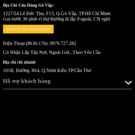
Địa Chỉ Cửa Hàng Gò Vấp:
1227/24 Lê Đức Thọ, F13, Q.Gò Vấp, TP.Hồ Chí Minh
Gọi trước 30 phút vì thợ thường đi lắp ở ngoài, CN nghỉ
BẢN ĐỒ TỚI SHOWROOM
Điện Thoại (8h30-17h): 0979.727.282
Có Nhận Lắp Tận Nơi, Ngoài Giờ...Theo Yêu Cầu
Địa chỉ chi nhánh
101B, Đường 30/4, Q.Ninh Kiều TP.Cần Thơ
Hỗ trợ khách hàng