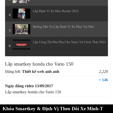
Lắp Định Vị Xe Máy Raider 2021
4
Hướng Dẫn Tự Lắp Định Vị Xe Máy Tại Nhà
5
Lắp Công Tắt Đèn Pha Cho Vario Và Click Thái 2021
6
Lắp smartkey honda cho Vario 150
Đăng bởi:
Thiết kế web anh anh
2,220
+ 146
Ngày đăng video 13/09/2017
Lắp smartkey honda cho Vario 150
Khóa Smartkey & Định Vị Theo Dõi Xe Minh-T