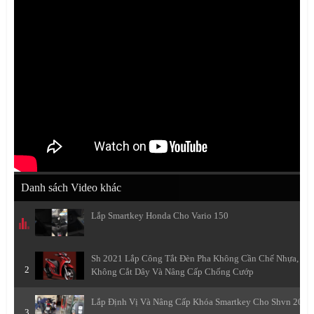
Danh sách Video khác
Lắp Smartkey Honda Cho Vario 150
Sh 2021 Lắp Công Tắt Đèn Pha Không Cần Chế Nhựa,
2
Không Cắt Dây Và Nâng Cấp Chống Cướp
Lắp Định Vị Và Nâng Cấp Khóa Smartkey Cho Shvn 2021
3