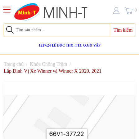
0
Tìm kiếm
1227/24 LÊ ĐỨC THỌ, F13, Q.GÒ VẤP
Trang chủ
/
Khóa Chống Trộm
/
Lắp Định Vị Xe Winner và Winner X 2020, 2021