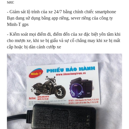
sau:
- Giám sát lộ trình của xe 24/7 bằng chính chiếc smartphone
Bạn đang sử dụng bằng app riêng, sever riêng của công ty
Minh-T gps
- Kiểm soát mọi điểm đi, điểm đến của xe đặc biệt yên tâm khi
cho mượn xe, khi xe bị giấu và sự cố chẳng may khi xe bị mất
cắp hoặc bị dàn cảnh cướp xe