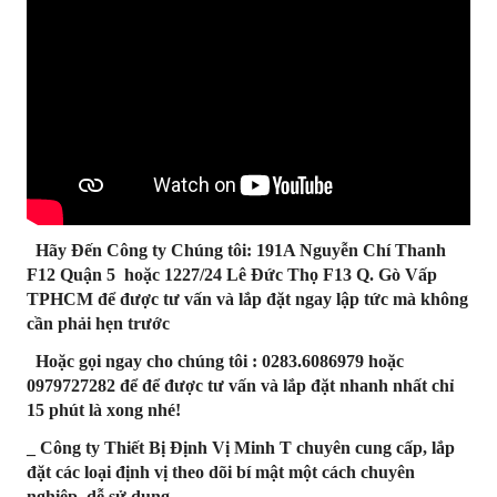
Hãy Đến Công ty Chúng tôi: 191A Nguyễn Chí Thanh
F12 Quận 5 hoặc 1227/24 Lê Đức Thọ F13 Q. Gò Vấp
TPHCM để được tư vấn và lắp đặt ngay lập tức mà không
cần phải hẹn trước
Hoặc gọi ngay cho chúng tôi : 0283.6086979 hoặc
0979727282 để để được tư vấn và lắp đặt nhanh nhất chỉ
15 phút là xong nhé!
_ Công ty Thiết Bị Định Vị Minh T chuyên cung cấp, lắp
đặt các loại định vị theo dõi bí mật một cách chuyên
nghiệp, dễ sử dụng