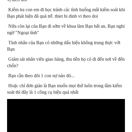
Kiểm tra con em đi học tránh các tình huống mất kiểm soát khi
Bạn phát hiện đã quá trễ. thiet bi dinh vi theo doi
Nữa còn lại của Bạn đi sớm về khua làm Bạn bất an, Bạn nghi
ngờ "Ngoại tình"
Tình nhân của Bạn có những dấu hiệu không trung thực với
Bạn
Giám sát nhân viên giao hàng, thu tiền họ có đi đến nơi về đến
chốn?
Bạn cần theo dõi 1 con nợ nào đó...
Hoặc chỉ đơn giản là Bạn muốn mọi thứ luôn trong tầm kiểm
soát thì đây là 1 công cụ hiệu quả nhất