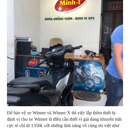
Để bảo vệ xe Winner và Winner X thì việc lắp thêm thiết bị
định vị cho xe Winner là điều cần thiết vì giá đang khuyến mãi
cực rẻ chỉ từ 1350k với những tính năng vô cùng ưu việt như