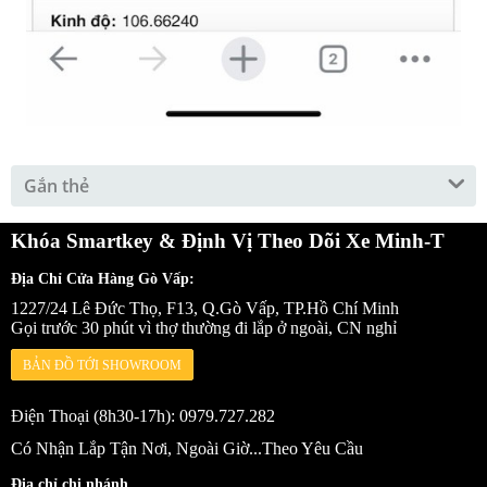
Gắn thẻ
Khóa Smartkey & Định Vị Theo Dõi Xe Minh-T
Địa Chỉ Cửa Hàng Gò Vấp:
1227/24 Lê Đức Thọ, F13, Q.Gò Vấp, TP.Hồ Chí Minh
Gọi trước 30 phút vì thợ thường đi lắp ở ngoài, CN nghỉ
BẢN ĐỒ TỚI SHOWROOM
Điện Thoại (8h30-17h): 0979.727.282
Có Nhận Lắp Tận Nơi, Ngoài Giờ...Theo Yêu Cầu
Địa chỉ chi nhánh