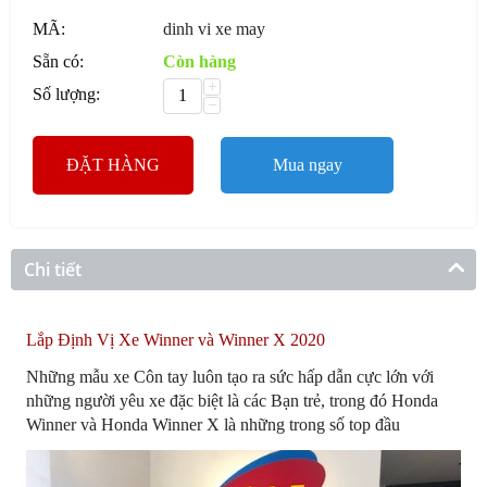
MÃ:
dinh vi xe may
Sẵn có:
Còn hàng
+
Số lượng:
−
ĐẶT HÀNG
Mua ngay
Chi tiết
Lắp Định Vị Xe Winner và Winner X 2020
Những mẫu xe Côn tay luôn tạo ra sức hấp dẫn cực lớn với
những người yêu xe đặc biệt là các Bạn trẻ, trong đó Honda
Winner và Honda Winner X là những trong số top đầu