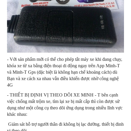
- Với sản phẩm mới có thể cho phép tắt máy xe khi đang chạy,
khóa xe từ xa bằng điện thoại di động ngay trên App Minh-T
và Minh-T Gps (đặc biệt là không hạn chế khoảng cách) dù
Bạn và xe cách xa nhau vẫn điều khiển được nhờ công nghệ
4G
- THIẾT BỊ ĐỊNH VỊ THEO DÕI XE MINH - T bên cạnh
việc chống mất trộm xe, tìm lại xe bị mất cắp thì còn được sử
dụng như một công cụ theo dõi ứng dụng trong nhiều lĩnh vực
khác nhau:
Giám sát hỗ trợ người thân đi không bị lạc đường. thiết bị đinh
vị theo dõi