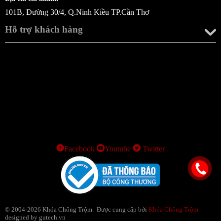
101B, Đường 30/4, Q.Ninh Kiều TP.Cần Thơ
Hỗ trợ khách hàng
Facebook
Youtube
Twitter
© 2004-2026 Khóa Chống Trộm. Được cung cấp bởi
Khóa Chống Trộm
designed by gutech.vn