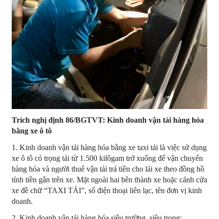
Trích nghị định 86/BGTVT: Kinh doanh vận tải hàng hóa
bằng xe ô tô
1. Kinh doanh vận tải hàng hóa bằng xe taxi tải là việc sử dụng
xe ô tô có trọng tải từ 1.500 kilôgam trở xuống để vận chuyển
hàng hóa và người thuê vận tải trả tiền cho lái xe theo đồng hồ
tính tiền gắn trên xe. Mặt ngoài hai bên thành xe hoặc cánh cửa
xe đề chữ “TAXI TẢI”, số điện thoại liên lạc, tên đơn vị kinh
doanh.
2. Kinh doanh vận tải hàng hóa siêu trường, siêu trọng: