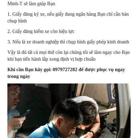
Minh-T sẽ làm giúp Bạn
1. Giấy đăng ký xe, nếu giấy đang ngân hàng Bạn chỉ cần bản
chup hình
2. Giấy đăng kiểm xe còn hiệu lực
3. Nếu là xe doanh nghiệp thì chụp hình giấy phép kinh doanh
Vậy là đủ tất cả mọi thứ còn lại chúng tôi sẽ làm ngay cho Bạn
khi bạn tiến hành lắp xong định vị hợp chuẩn
Khi cần Bạn hãy gọi: 0979727282 để được phục vụ ngay
trong ngày