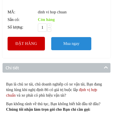
MÃ:
dinh vi hop chuan
Sẵn có:
Còn hàng
+
Số lượng:
−
ĐẶT HÀNG
Mua ngay
Chi tiết
Bạn là chủ xe tải, chủ doanh nghiêp có xe vận tải, Bạn đang
túng lúng khi nghị định 86 có giá trị buộc lắp
định vị hợp
chuẩn
và xe phải có phù hiệu vận tải?
Bạn không rành về thủ tục, Bạn không biết bắt đầu từ đâu?
Chúng tôi nhận làm trọn gói cho Bạn chỉ cần gọi: