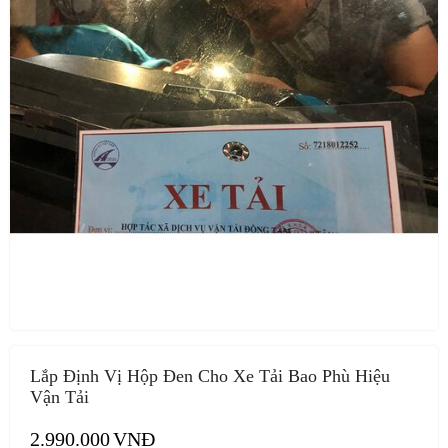
Lắp Định Vị Hộp Đen Cho Xe Tải Bao Phù Hiệu
Vận Tải
2.990.000
VNĐ