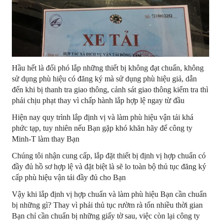
Hầu hết là đối phó lắp những thiết bị không đạt chuẩn, không
sử dụng phù hiệu có đăng ký mà sử dụng phù hiệu giả, dẫn
đến khi bị thanh tra giao thông, cảnh sát giao thông kiểm tra thì
phải chịu phạt thay vì chấp hành lắp hợp lệ ngay từ đầu
Hiện nay quy trình lắp định vị và làm phù hiệu vận tải khá
phức tạp, tuy nhiên nếu Bạn gặp khó khăn hãy để công ty
Minh-T làm thay Bạn
Chúng tôi nhận cung cấp, lắp đặt thiết bị định vị hợp chuẩn có
đầy đủ hồ sơ hợp lệ và đặt biệt là sẽ lo toàn bộ thủ tục đăng ký
cấp phù hiệu vận tải đầy đủ cho Bạn
Vậy khi lắp định vị hợp chuẩn và làm phù hiệu Bạn cần chuẩn
bị những gì? Thay vì phải thủ tục rườm rà tốn nhiều thời gian
Bạn chỉ cần chuẩn bị những giấy tờ sau, việc còn lại công ty