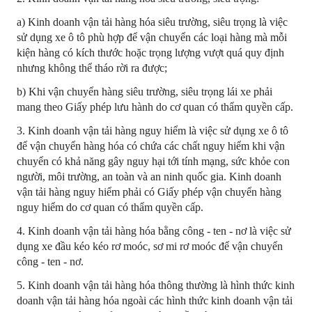
a) Kinh doanh vận tải hàng hóa siêu trường, siêu trọng là việc
sử dụng xe ô tô phù hợp để vận chuyển các loại hàng mà mỗi
kiện hàng có kích thước hoặc trọng lượng vượt quá quy định
nhưng không thể tháo rời ra được;
b) Khi vận chuyển hàng siêu trường, siêu trọng lái xe phải
mang theo Giấy phép lưu hành do cơ quan có thẩm quyền cấp.
3. Kinh doanh vận tải hàng nguy hiểm là việc sử dụng xe ô tô
để vận chuyển hàng hóa có chứa các chất nguy hiểm khi vận
chuyển có khả năng gây nguy hại tới tính mạng, sức khỏe con
người, môi trường, an toàn và an ninh quốc gia. Kinh doanh
vận tải hàng nguy hiểm phải có Giấy phép vận chuyển hàng
nguy hiểm do cơ quan có thẩm quyền cấp.
4. Kinh doanh vận tải hàng hóa bằng công - ten - nơ là việc sử
dụng xe đầu kéo kéo rơ moóc, sơ mi rơ moóc để vận chuyển
công - ten - nơ.
5. Kinh doanh vận tải hàng hóa thông thường là hình thức kinh
doanh vận tải hàng hóa ngoài các hình thức kinh doanh vận tải