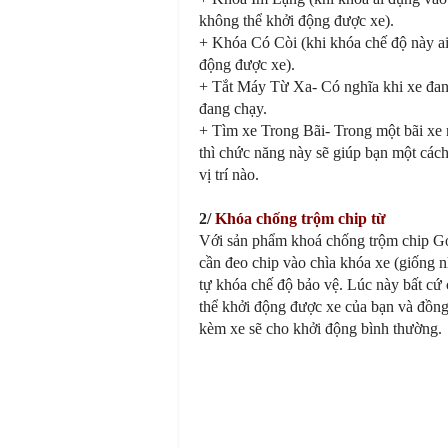
không thể khởi động được xe).
+ Khóa Có Còi (khi khóa chế độ này ai
động được xe).
+ Tắt Máy Từ Xa- Có nghĩa khi xe đan
đang chạy.
+ Tìm xe Trong Bãi- Trong một bãi xe 
thì chức năng này sẽ giúp bạn một cách
vị trí nào.
2/
Khóa chống trộm chip từ
Với sản phẩm khoá chống trộm chip GoS
cần đeo chip vào chìa khóa xe (giống n
tự khóa chế độ bảo vệ. Lúc này bất cứ
thể khởi động được xe của bạn và đồng 
kèm xe sẽ cho khởi động bình thường.