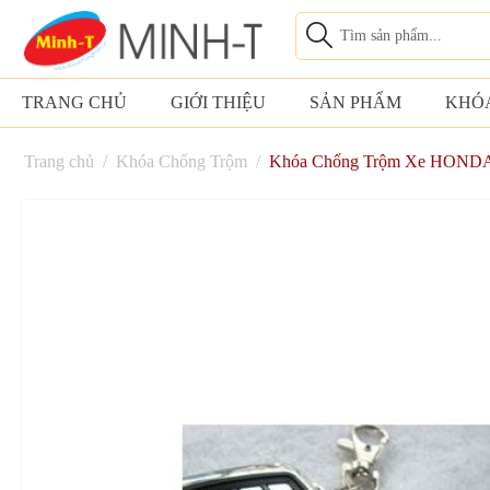
TRANG CHỦ
GIỚI THIỆU
SẢN PHẨM
KHÓ
Trang chủ
/
Khóa Chống Trộm
/
Khóa Chống Trộm Xe HOND