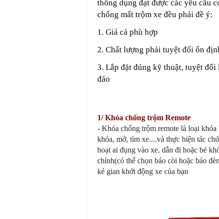
thông dụng đạt được các yêu cầu c
chống mất trộm xe đều phải đề ý:
1. Giá cả phù hợp
2. Chất lượng phải tuyệt đối ổn địn
3. Lắp đặt đúng kỹ thuật, tuyệt đối
đáo
1/
Khóa chống trộm Remote
- Khóa chống trộm remote là loại khóa
khóa, mở, tìm xe....và thực hiện tác 
hoạt ai đụng vào xe, dẫn đi hoặc bẻ kh
chỉnh(có thể chọn báo còi hoặc báo đèn
kẻ gian khởi động xe của bạn