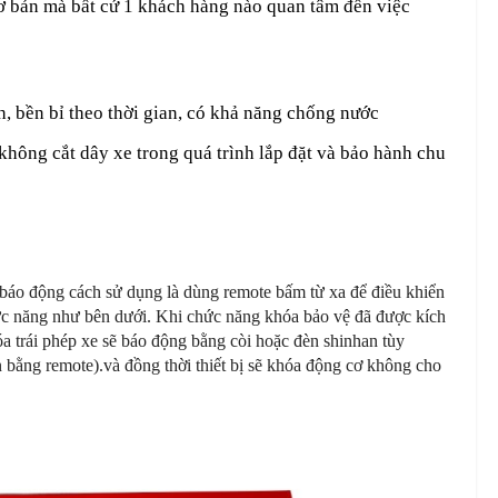
ơ bản mà bất cứ 1 khách hàng nào quan tâm đến việc
h, bền bỉ theo thời gian, có khả năng chống nước
 không cắt dây xe trong quá trình lắp đặt và bảo hành chu
 báo động cách sử dụng là dùng remote bấm từ xa để điều khiển
chức năng như bên dưới. Khi chức năng khóa bảo vệ đã được kích
óa trái phép xe sẽ báo động bằng còi hoặc đèn shinhan tùy
 bằng remote).và đồng thời thiết bị sẽ khóa động cơ không cho