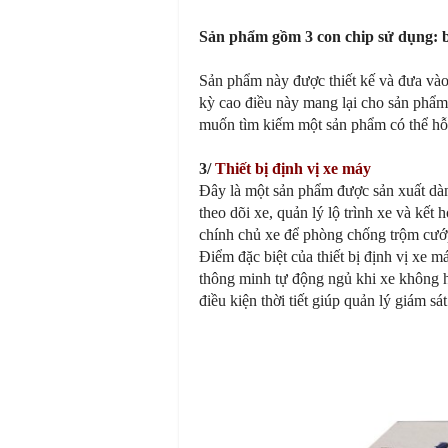
Sản phẩm gồm 3 con chip sử dụng: b
Sản phẩm này được thiết kế và đưa vào s
kỳ cao điều này mang lại cho sản phẩm
muốn tìm kiếm một sản phẩm có thể hỗ t
3/
Thiết bị định vị xe máy
Đây là một sản phẩm được sản xuất dàn
theo dõi xe, quản lý lộ trình xe và kết 
chính chủ xe để phòng chống trộm cướ
Điểm đặc biệt của thiết bị định vị xe 
thông minh tự động ngủ khi xe không 
điều kiện thời tiết giúp quản lý giám sá