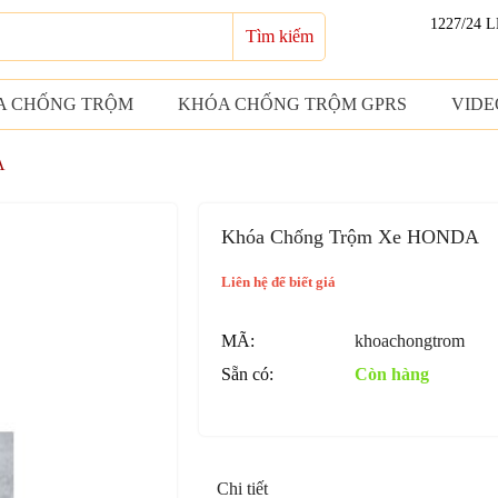
1227/24 
Tìm kiếm
A CHỐNG TRỘM
KHÓA CHỐNG TRỘM GPRS
VIDE
A
Khóa Chống Trộm Xe HONDA
Liên hệ để biết giá
MÃ:
khoachongtrom
Sẵn có:
Còn hàng
Chi tiết