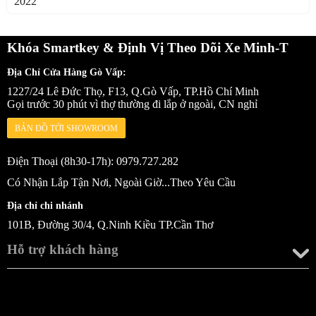
2022
Khóa Smartkey & Định Vị Theo Dõi Xe Minh-T
Địa Chỉ Cửa Hàng Gò Vấp:
1227/24 Lê Đức Thọ, F13, Q.Gò Vấp, TP.Hồ Chí Minh
Gọi trước 30 phút vì thợ thường đi lắp ở ngoài, CN nghỉ
BẢN ĐỒ TỚI SHOWROOM
Điện Thoại (8h30-17h): 0979.727.282
Có Nhận Lắp Tận Nơi, Ngoài Giờ...Theo Yêu Cầu
Địa chỉ chi nhánh
101B, Đường 30/4, Q.Ninh Kiều TP.Cần Thơ
Hỗ trợ khách hàng