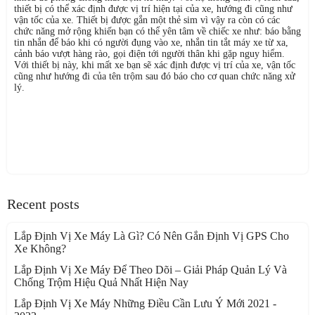
thiết bị có thể xác định được vị trí hiện tại của xe, hướng đi cũng như
vận tốc của xe. Thiết bị được gắn một thẻ sim vì vậy ra còn có các
chức năng mở rộng khiến bạn có thể yên tâm về chiếc xe như: báo bằng
tin nhắn để báo khi có người đụng vào xe, nhắn tin tắt máy xe từ xa,
cảnh báo vượt hàng rào, gọi điện tới người thân khi gặp nguy hiểm.
Với thiết bị này, khi mất xe bạn sẽ xác định được vị trí của xe, vận tốc
cũng như hướng đi của tên trộm sau đó báo cho cơ quan chức năng xử
lý.
Recent posts
Lắp Định Vị Xe Máy Là Gì? Có Nên Gắn Định Vị GPS Cho
Xe Không?
Lắp Định Vị Xe Máy Để Theo Dõi – Giải Pháp Quản Lý Và
Chống Trộm Hiệu Quả Nhất Hiện Nay
Lắp Định Vị Xe Máy Những Điều Cần Lưu Ý Mới 2021 -