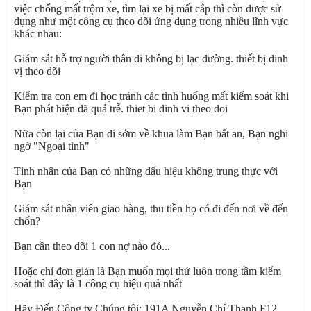
việc chống mất trộm xe, tìm lại xe bị mất cắp thì còn được sử
dụng như một công cụ theo dõi ứng dụng trong nhiều lĩnh vực
khác nhau:
Giám sát hỗ trợ người thân đi không bị lạc đường. thiết bị đinh
vị theo dõi
Kiểm tra con em đi học tránh các tình huống mất kiểm soát khi
Bạn phát hiện đã quá trễ. thiet bi dinh vi theo doi
Nữa còn lại của Bạn đi sớm về khua làm Bạn bất an, Bạn nghi
ngờ "Ngoại tình"
Tình nhân của Bạn có những dấu hiệu không trung thực với
Bạn
Giám sát nhân viên giao hàng, thu tiền họ có đi đến nơi về đến
chốn?
Bạn cần theo dõi 1 con nợ nào đó...
Hoặc chỉ đơn giản là Bạn muốn mọi thứ luôn trong tầm kiểm
soát thì đây là 1 công cụ hiệu quả nhất
Hãy Đến Công ty Chúng tôi: 191A Nguyễn Chí Thanh F12