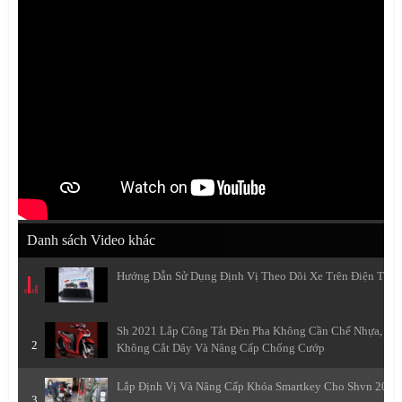
Danh sách Video khác
Hướng Dẫn Sử Dụng Định Vị Theo Dõi Xe Trên Điện Thoạ
Sh 2021 Lắp Công Tắt Đèn Pha Không Cần Chế Nhựa,
2
Không Cắt Dây Và Nâng Cấp Chống Cướp
Lắp Định Vị Và Nâng Cấp Khóa Smartkey Cho Shvn 2021
3