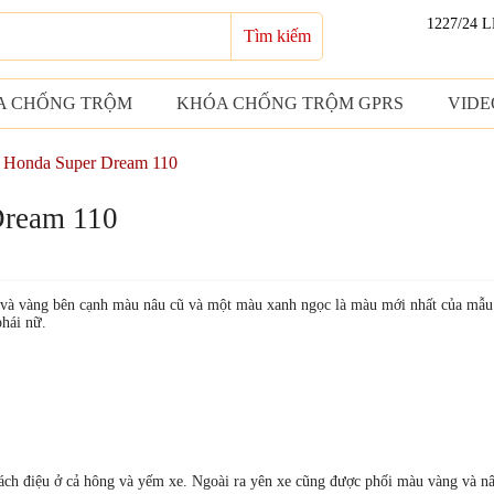
1227/24 
Tìm kiếm
A CHỐNG TRỘM
KHÓA CHỐNG TRỘM GPRS
VIDE
 Honda Super Dream 110
Dream 110
và vàng bên cạnh màu nâu cũ và một màu xanh ngọc là màu mới nhất của mẫu
phái nữ.
h điệu ở cả hông và yếm xe. Ngoài ra yên xe cũng được phối màu vàng và nâu