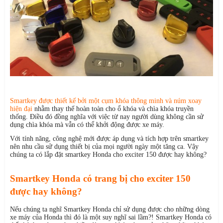
Smartkey được thiết kế bởi một cụm khóa thông minh và núm xoay
hiện đại
nhằm thay thế hoàn toàn cho ổ khóa và chìa khóa truyền
thống. Điều đó đồng nghĩa với việc từ nay người dùng không cần sử
dụng chìa khóa mà vẫn có thể khởi động được xe máy.
Với tính năng, công nghệ mới được áp dụng và tích hợp trên smartkey
nên nhu cầu sử dụng thiết bị của mọi người ngày một tăng ca. Vậy
chúng ta có lắp đặt smartkey Honda cho exciter 150 được hay không?
Smartkey Honda có trang bị cho exciter 150
được hay không?
Nếu chúng ta nghĩ Smartkey Honda chỉ sử dụng được cho những dòng
xe máy của Honda thì đó là một suy nghĩ sai lầm?! Smartkey Honda có