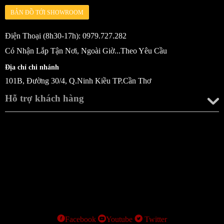
BẢN ĐỒ TỚI SHOWROOM
Điện Thoại (8h30-17h): 0979.727.282
Có Nhận Lắp Tận Nơi, Ngoài Giờ...Theo Yêu Cầu
Địa chỉ chi nhánh
101B, Đường 30/4, Q.Ninh Kiều TP.Cần Thơ
Hỗ trợ khách hàng
Facebook
Youtube
Twitter