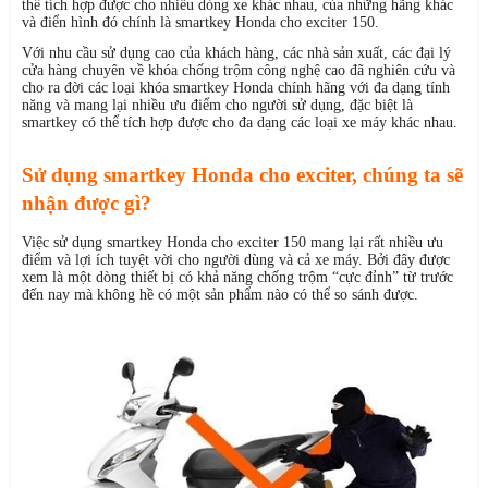
thể tích hợp được cho nhiều dòng xe khác nhau, của những hãng khác
và điển hình đó chính là smartkey Honda cho exciter 150.
Với nhu cầu sử dụng cao của khách hàng, các nhà sản xuất, các đại lý
cửa hàng chuyên về khóa chống trộm công nghệ cao đã nghiên cứu và
cho ra đời các loại khóa smartkey Honda chính hãng với đa dạng tính
năng và mang lại nhiều ưu điểm cho người sử dụng, đặc biệt là
smartkey có thể tích hợp được cho đa dạng các loại xe máy khác nhau.
Sử dụng smartkey Honda cho exciter, chúng ta sẽ
nhận được gì?
Việc sử dụng smartkey Honda cho exciter 150 mang lại rất nhiều ưu
điểm và lợi ích tuyệt vời cho người dùng và cả xe máy. Bởi đây được
xem là một dòng thiết bị có khả năng chống trộm “cực đỉnh” từ trước
đến nay mà không hề có một sản phẩm nào có thể so sánh được.