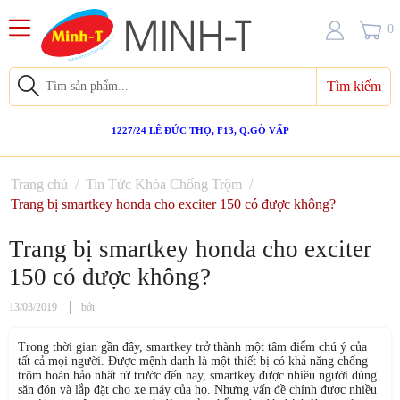
0
Tìm kiếm
1227/24 LÊ ĐỨC THỌ, F13, Q.GÒ VẤP
Trang chủ
/
Tin Tức Khóa Chống Trộm
/
Trang bị smartkey honda cho exciter 150 có được không?
Trang bị smartkey honda cho exciter
150 có được không?
13/03/2019
bởi
Trong thời gian gần đây, smartkey trở thành một tâm điểm chú ý của
tất cả mọi người. Được mệnh danh là một thiết bị có khả năng chống
trộm hoàn hảo nhất từ trước đến nay, smartkey được nhiều người dùng
săn đón và lắp đặt cho xe máy của họ. Nhưng vấn đề chính được nhiều