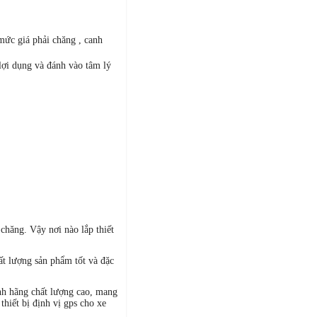
mức giá phải chăng , canh
lợi dụng và đánh vào tâm lý
 chăng. Vậy nơi nào lắp thiết
hất lượng sản phẩm tốt và đặc
nh hãng chất lượng cao, mang
hiết bị định vị gps cho xe