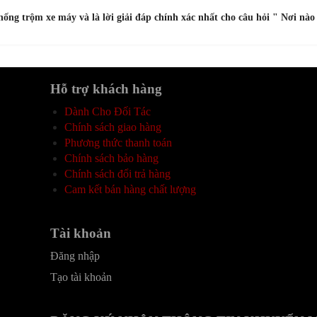
ống trộm xe máy và là lời giải đáp chính xác nhất cho câu hỏi " Nơi nào 
Hỗ trợ khách hàng
Dành Cho Đối Tác
Chính sách giao hàng
Phương thức thanh toán
Chính sách bảo hàng
Chính sách đổi trả hàng
Cam kết bán hàng chất lượng
Tài khoản
Đăng nhập
Tạo tài khoản