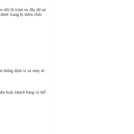
o dõi lộ trình xe đầy đủ an
 được trang bị thêm chức
hệ thống định vị xe máy sẽ
hiện hoặc khách hàng có thể