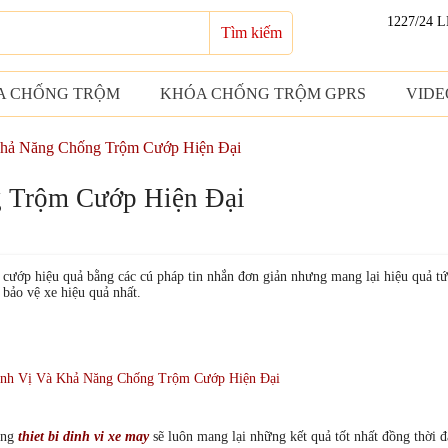
1227/24 
Tìm kiếm
A CHỐNG TRỘM
KHÓA CHỐNG TRỘM GPRS
VIDE
Khả Năng Chống Trộm Cướp Hiện Đại
g Trộm Cướp Hiện Đại
cướp hiệu quả bằng các cú pháp tin nhắn đơn giản nhưng mang lại hiệu quả tức
 bảo vệ xe hiệu quả nhất.
hống
thiet bi dinh vi xe may
sẽ luôn mang lại những kết quả tốt nhất đồng thời đ