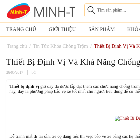
TRANG CHỦ
GIỚI THIỆU
SẢN PHẨM
KHÓ
Trang chủ
/
Tin Tức Khóa Chống Trộm
/
Thiết Bị Định Vị Và 
Thiết Bị Định Vị Và Khả Năng Chốn
26/05/2017
bởi
Thiết bị định vị
giờ đây đã được lắp đặt thêm các chức năng chống trộm 
nay, đây là phương pháp bảo vệ xe tốt nhất cho người tiêu dùng để có thể
Để tránh mất đi tài sản, xe cộ đáng tiếc thì việc bảo vệ xe bằng các hệ t