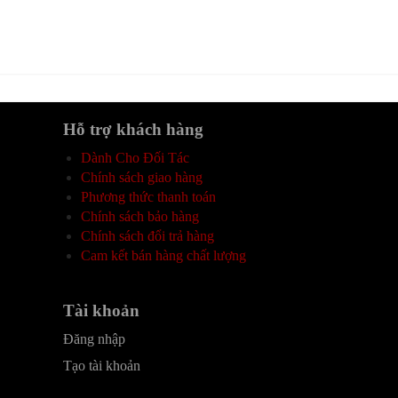
Hỗ trợ khách hàng
Dành Cho Đối Tác
Chính sách giao hàng
Phương thức thanh toán
Chính sách bảo hàng
Chính sách đổi trả hàng
Cam kết bán hàng chất lượng
Tài khoản
Đăng nhập
Tạo tài khoản