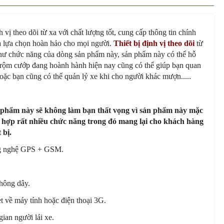
 vị theo dõi từ xa với chất lượng tốt, cung cấp thông tin chính
 là lựa chọn hoàn hảo cho mọi người.
Thiết bị định vị theo dõi
từ
như chức năng của dòng sản phẩm này, sản phẩm này có thể hỗ
n trộm cướp đang hoành hành hiện nay cũng có thể giúp bạn quan
hoặc bạn cũng có thể quản lý xe khi cho người khác mượn.....
 phẩm này sẽ không làm bạn thất vọng vì sản phẩm này mặc
h hợp rất nhiều chức năng trong đó mang lại cho khách hàng
 bị.
ng nghệ GPS + GSM.
hông dây.
et về máy tính hoặc điện thoại 3G.
gian người lái xe.