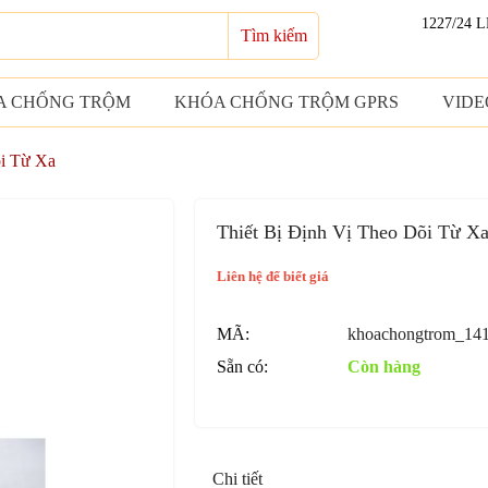
1227/24 
Tìm kiếm
A CHỐNG TRỘM
KHÓA CHỐNG TRỘM GPRS
VIDE
õi Từ Xa
Thiết Bị Định Vị Theo Dõi Từ X
Liên hệ để biết giá
MÃ:
khoachongtrom_14
Sẵn có:
Còn hàng
Chi tiết