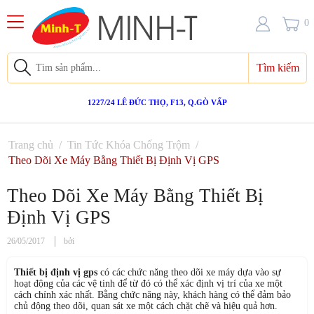
0
Tìm kiếm
1227/24 LÊ ĐỨC THỌ, F13, Q.GÒ VẤP
Trang chủ
/
Tin Tức Khóa Chống Trộm
/
Theo Dõi Xe Máy Bằng Thiết Bị Định Vị GPS
Theo Dõi Xe Máy Bằng Thiết Bị
Định Vị GPS
26/05/2017
bởi
Thiết bị định vị gps
có các chức năng theo dõi xe máy dựa vào sự
hoạt động của các vệ tinh để từ đó có thể xác định vị trí của xe một
cách chính xác nhất. Bằng chức năng này, khách hàng có thể đảm bảo
chủ động theo dõi, quan sát xe một cách chặt chẽ và hiệu quả hơn.