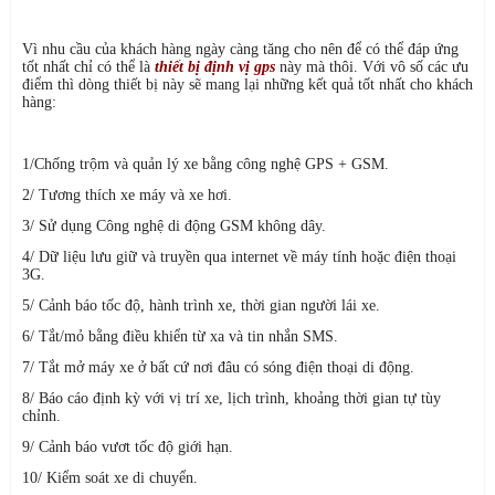
Vì nhu cầu của khách hàng ngày càng tăng cho nên để có thể đáp ứng
tốt nhất chỉ có thể là
thiết bị định vị gps
này mà thôi. Với vô số các ưu
điểm thì dòng thiết bị này sẽ mang lại những kết quả tốt nhất cho khách
hàng:
1/Chống trộm và quản lý xe bằng công nghệ GPS + GSM.
2/ Tương thích xe máy và xe hơi.
3/ Sử dụng Công nghệ di động GSM không dây.
4/ Dữ liệu lưu giữ và truyền qua internet về máy tính hoặc điện thoại
3G.
5/ Cảnh báo tốc độ, hành trình xe, thời gian người lái xe.
6/ Tắt/mỏ bằng điều khiển từ xa và tin nhắn SMS.
7/ Tắt mở máy xe ở bất cứ nơi đâu có sóng điện thoại di động.
8/ Báo cáo định kỳ với vị trí xe, lịch trình, khoảng thời gian tự tùy
chỉnh.
9/ Cảnh báo vươt tốc độ giới hạn.
10/ Kiểm soát xe di chuyển.