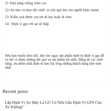
11/ Khả năng chống trộm cao.
12/ An tâm và theo dõi chiếc xe yêu quý khi cho người khác mượn.
13/ Kiểm soát được con em đi học hoặc đi chơi.
14/ Định vị gps với sai số thấp
Nếu bạn muốn theo dõi, hãy tìm ngay sản phẩm thiết bị định vị gps để
có thể có được những kết quả và sản phẩm tốt nhất. Bằng đó các chức
năng, ưu điểm nhất định sẽ làm hài lòng những khách hàng khó tính
nhất.
Recent posts
Lắp Định Vị Xe Máy Là Gì? Có Nên Gắn Định Vị GPS Cho
Xe Không?