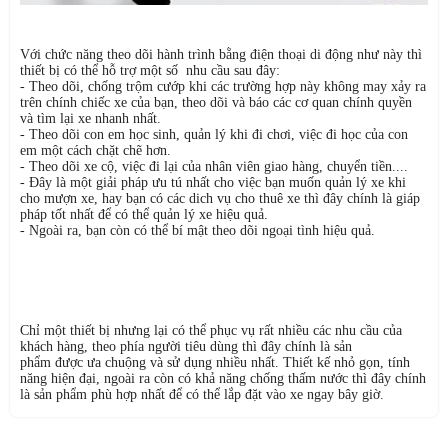
Với chức năng theo dõi hành trình bằng điện thoại di động như này thì
thiết bị có thể hỗ trợ một số nhu cầu sau đây:
- Theo dõi, chống trộm cướp khi các trường hợp này không may xảy ra
trên chính chiếc xe của bạn, theo dõi và báo các cơ quan chính quyền
và tìm lại xe nhanh nhất.
- Theo dõi con em học sinh, quản lý khi đi chơi, việc đi học của con
em một cách chặt chẽ hơn.
- Theo dõi xe cộ, việc đi lại của nhân viên giao hàng, chuyển tiền....
- Đây là một giải pháp ưu tú nhất cho việc bạn muốn quản lý xe khi
cho mượn xe, hay bạn có các dich vụ cho thuê xe thì đây chính là giáp
pháp tốt nhất để có thể quản lý xe hiệu quả.
- Ngoài ra, bạn còn có thể bí mật theo dõi ngoại tình hiệu quả.
Chỉ một thiết bị nhưng lại có thể phục vụ rất nhiều các nhu cầu của
khách hàng, theo phía người tiêu dùng thì đây chính là sản
phẩm được ưa chuộng và sử dụng nhiều nhất. Thiết kế nhỏ gọn, tính
năng hiện đại, ngoài ra còn có khả năng chống thấm nước thì đây chính
là sản phẩm phù hợp nhất để có thể lắp đặt vào xe ngay bây giờ.