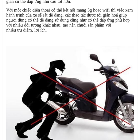
gian cụ thể đáp ứng nhu cầu tốt hơn.
Với một chiếc điện thoại có thể kết nối mạng 3g hoặc wifi thì việc xem
hành trình của xe sẽ rất dễ dàng, các thao tác được tối giản hoá giúp
người dùng có thể dễ dàng sử dụng cũng như có thể đáp ứng phù hợp
với nhiều đối tượng khác nhau, tạo nên chuỗi sản phẩm với
nhiều ưu điểm, lợi ích.