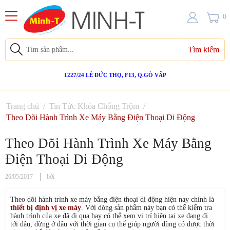
0
Tìm kiếm
1227/24 LÊ ĐỨC THỌ, F13, Q.GÒ VẤP
Trang chủ
/
Tin Tức Khóa Chống Trộm
/
Theo Dõi Hành Trình Xe Máy Bằng Điện Thoại Di Động
Theo Dõi Hành Trình Xe Máy Bằng
Điện Thoại Di Động
26/05/2017
bởi
Theo dõi hành trình xe máy bằng điện thoại di động hiện nay chính là
thiết bị định vị xe máy
. Với dòng sản phẩm này bạn có thể kiểm tra
hành trình của xe đã đi qua hay có thể xem vị trí hiện tại xe đang đi
tới đâu, dừng ở đâu với thời gian cụ thể giúp người dùng có được thời