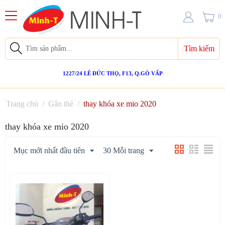
0
Tìm kiếm
1227/24 LÊ ĐỨC THỌ, F13, Q.GÒ VẤP
Trang chủ
/
Gắn thẻ
/
thay khóa xe mio 2020
thay khóa xe mio 2020
Mục mới nhất đầu tiên
30 Mỗi trang