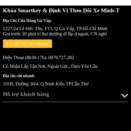
Khóa Smartkey & Định Vị Theo Dõi Xe Minh-T
Địa Chỉ Cửa Hàng Gò Vấp:
1227/24 Lê Đức Thọ, F13, Q.Gò Vấp, TP.Hồ Chí Minh
Gọi trước 30 phút vì thợ thường đi lắp ở ngoài, CN nghỉ
BẢN ĐỒ TỚI SHOWROOM
Điện Thoại (8h30-17h): 0979.727.282
Có Nhận Lắp Tận Nơi, Ngoài Giờ...Theo Yêu Cầu
Địa chỉ chi nhánh
101B, Đường 30/4, Q.Ninh Kiều TP.Cần Thơ
Hỗ trợ khách hàng