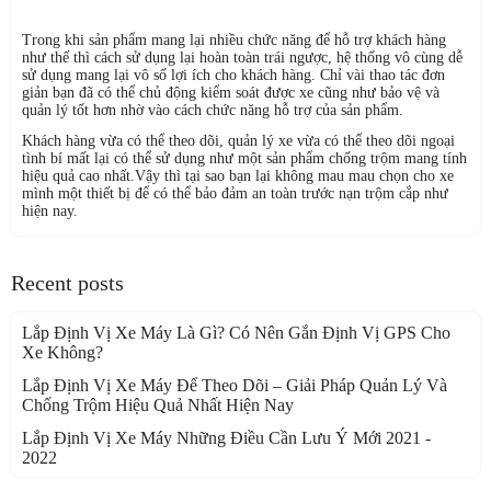
Trong khi sản phẩm mang lại nhiều chức năng để hỗ trợ khách hàng
như thế thì cách sử dụng lại hoàn toàn trái ngược, hệ thống vô cùng dễ
sử dụng mang lại vô số lợi ích cho khách hàng. Chỉ vài thao tác đơn
giản bạn đã có thể chủ động kiểm soát được xe cũng như bảo vệ và
quản lý tốt hơn nhờ vào cách chức năng hỗ trợ của sản phẩm.
Khách hàng vừa có thể theo dõi, quản lý xe vừa có thể theo dõi ngoại
tình bí mất lại có thể sử dụng như một sản phẩm chống trộm mang tính
hiệu quả cao nhất.Vậy thì tại sao bạn lại không mau mau chọn cho xe
mình một thiết bị để có thể bảo đảm an toàn trước nạn trộm cắp như
hiện nay.
Recent posts
Lắp Định Vị Xe Máy Là Gì? Có Nên Gắn Định Vị GPS Cho
Xe Không?
Lắp Định Vị Xe Máy Để Theo Dõi – Giải Pháp Quản Lý Và
Chống Trộm Hiệu Quả Nhất Hiện Nay
Lắp Định Vị Xe Máy Những Điều Cần Lưu Ý Mới 2021 -
2022