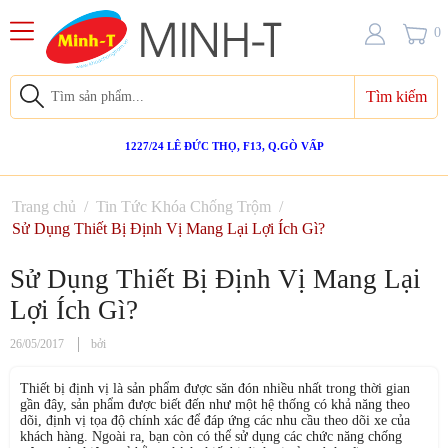
0
Tìm kiếm
1227/24 LÊ ĐỨC THỌ, F13, Q.GÒ VẤP
Trang chủ
/
Tin Tức Khóa Chống Trộm
/
Sử Dụng Thiết Bị Định Vị Mang Lại Lợi Ích Gì?
Sử Dụng Thiết Bị Định Vị Mang Lại
Lợi Ích Gì?
26/05/2017
bởi
Thiết bị định vị là sản phẩm được săn đón nhiều nhất trong thời gian
gần đây, sản phẩm được biết đến như một hệ thống có khả năng theo
dõi, định vị tọa độ chính xác để đáp ứng các nhu cầu theo dõi xe của
khách hàng. Ngoài ra, bạn còn có thể sử dụng các chức năng chống