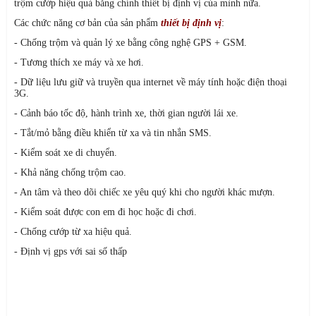
trộm cướp hiệu quả bằng chính thiết bị định vị của mình nữa.
Các chức năng cơ bản của sản phẩm
thiết bị định vị
:
- Chống trộm và quản lý xe bằng công nghệ GPS + GSM.
- Tương thích xe máy và xe hơi.
- Dữ liệu lưu giữ và truyền qua internet về máy tính hoặc điện thoại
3G.
- Cảnh báo tốc độ, hành trình xe, thời gian người lái xe.
- Tắt/mỏ bằng điều khiển từ xa và tin nhắn SMS.
- Kiểm soát xe di chuyển.
- Khả năng chống trộm cao.
- An tâm và theo dõi chiếc xe yêu quý khi cho người khác mượn.
- Kiểm soát được con em đi học hoặc đi chơi.
- Chống cướp từ xa hiệu quả.
- Định vị gps với sai số thấp