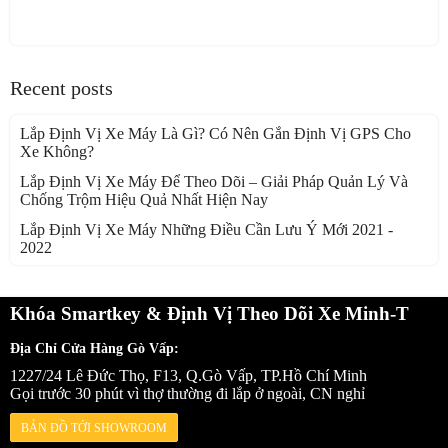
Recent posts
Lắp Định Vị Xe Máy Là Gì? Có Nên Gắn Định Vị GPS Cho
Xe Không?
Lắp Định Vị Xe Máy Để Theo Dõi – Giải Pháp Quản Lý Và
Chống Trộm Hiệu Quả Nhất Hiện Nay
Lắp Định Vị Xe Máy Những Điều Cần Lưu Ý Mới 2021 -
2022
Khóa Smartkey & Định Vị Theo Dõi Xe Minh-T
Địa Chỉ Cửa Hàng Gò Vấp:
1227/24 Lê Đức Thọ, F13, Q.Gò Vấp, TP.Hồ Chí Minh
Gọi trước 30 phút vì thợ thường đi lắp ở ngoài, CN nghỉ
BẢN ĐỒ TỚI SHOWROOM