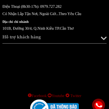
Điện Thoại (8h30-17h): 0979.727.282
Có Nhận Lắp Tận Nơi, Ngoài Giờ...Theo Yêu Cầu
Địa chỉ chi nhánh
101B, Đường 30/4, Q.Ninh Kiều TP.Cần Thơ
Hỗ trợ khách hàng
Facebook
Youtube
Twitter