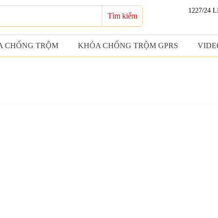
1227/24 
Tìm kiếm
A CHỐNG TRỘM
KHÓA CHỐNG TRỘM GPRS
VIDE