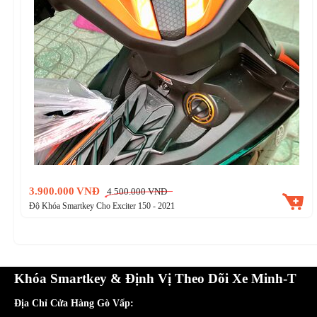
3.900.000
VNĐ
4.500.000
VNĐ
Độ Khóa Smartkey Cho Exciter 150 - 2021
Khóa Smartkey & Định Vị Theo Dõi Xe Minh-T
Địa Chỉ Cửa Hàng Gò Vấp: