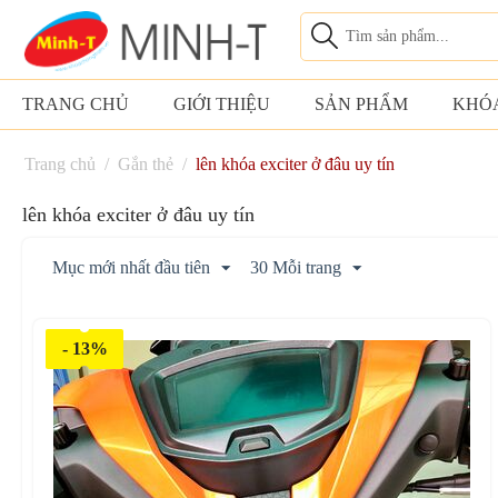
TRANG CHỦ
GIỚI THIỆU
SẢN PHẨM
KHÓ
Trang chủ
/
Gắn thẻ
/
lên khóa exciter ở đâu uy tín
lên khóa exciter ở đâu uy tín
Mục mới nhất đầu tiên
30 Mỗi trang
- 13%