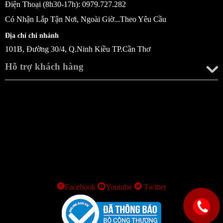
Điện Thoại (8h30-17h): 0979.727.282
Có Nhận Lắp Tận Nơi, Ngoài Giờ...Theo Yêu Cầu
Địa chỉ chi nhánh
101B, Đường 30/4, Q.Ninh Kiều TP.Cần Thơ
Hỗ trợ khách hàng
Facebook
Youtube
Twitter