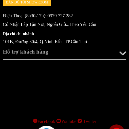
BẢN ĐỒ TỚI SHOWROOM
Điện Thoại (8h30-17h): 0979.727.282
Có Nhận Lắp Tận Nơi, Ngoài Giờ...Theo Yêu Cầu
Địa chỉ chi nhánh
101B, Đường 30/4, Q.Ninh Kiều TP.Cần Thơ
Hỗ trợ khách hàng
Facebook
Youtube
Twitter